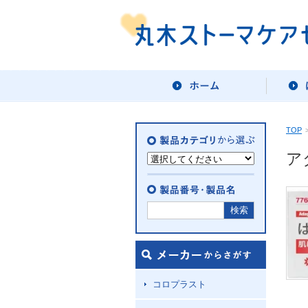
TOP
ア
コロプラスト