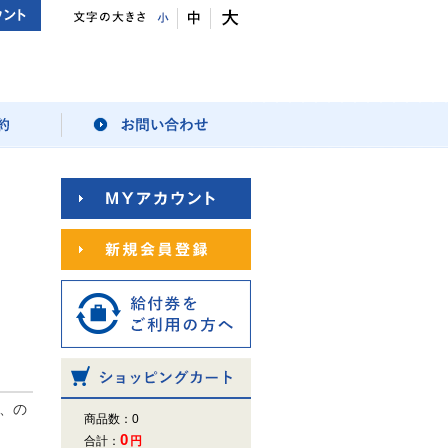
、の
商品数：0
0
合計：
円