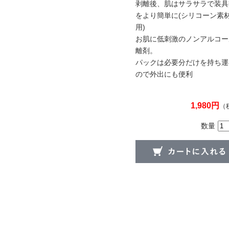
剥離後、肌はサラサラで装具
をより簡単に(シリコーン素
用)
お肌に低刺激のノンアルコー
離剤。
パックは必要分だけを持ち運
ので外出にも便利
1,980円
（
数量