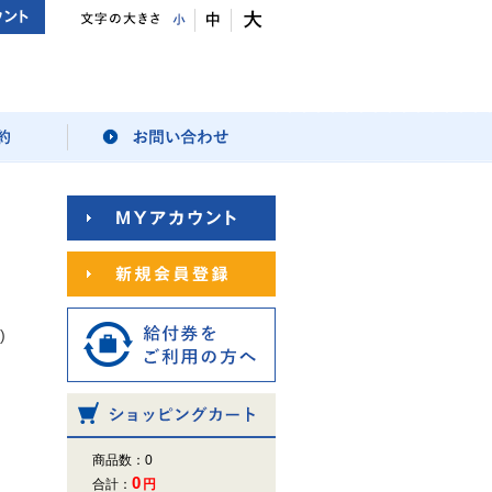
)
商品数：0
0
合計：
円