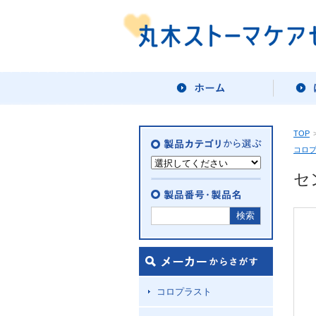
TOP
コロ
セ
コロプラスト