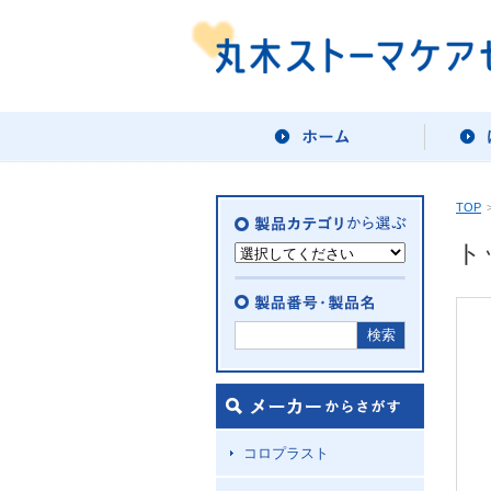
TOP
ト
コロプラスト