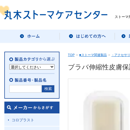
ストーマ
TOP
>
■ストーマ関連製品
>
- アクセサ
ブラバ伸縮性皮膚保
コロプラスト