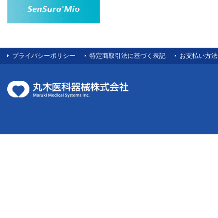
プライバシーポリシー
特定商取引法に基づく表記
お支払い方法