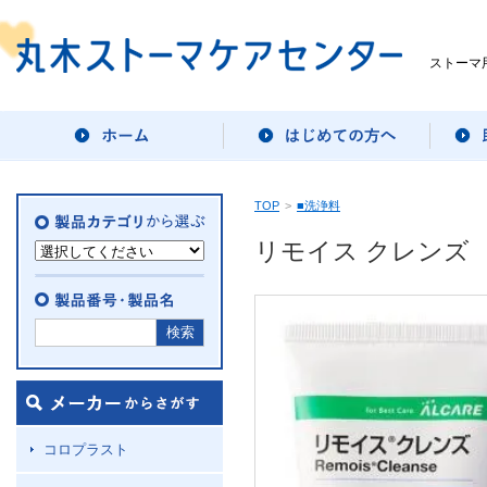
ストーマ
TOP
>
■洗浄料
リモイス クレンズ
コロプラスト