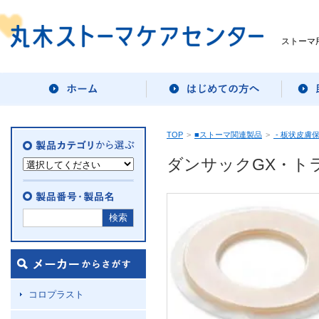
ストーマ
TOP
>
■ストーマ関連製品
>
- 板状皮膚
ダンサックGX・ト
コロプラスト