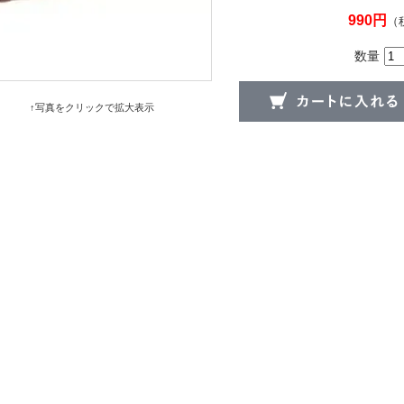
990円
（
数量
↑写真をクリックで拡大表示