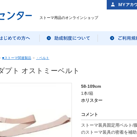
ストーマ用品のオンラインショップ
>
■ストーマ関連製品
>
- ベルト
ダプト オストミーベルト
58-109cm
1本/箱
ホリスター
コメント
ストーマ装具固定用ベルト/
のストーマ装具の密着を補助