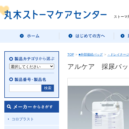
ストーマ
TOP
>
■外部接続バッグ
>
- ドレイナー
アルケア 採尿バッ
コロプラスト