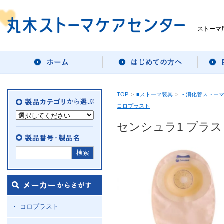
ストーマ
TOP
>
■ストーマ装具
>
- 消化管ストー
コロプラスト
センシュラ1 プラス
コロプラスト