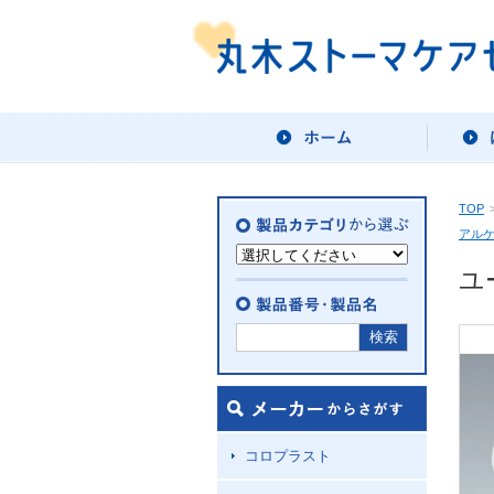
TOP
アル
ユ
コロプラスト