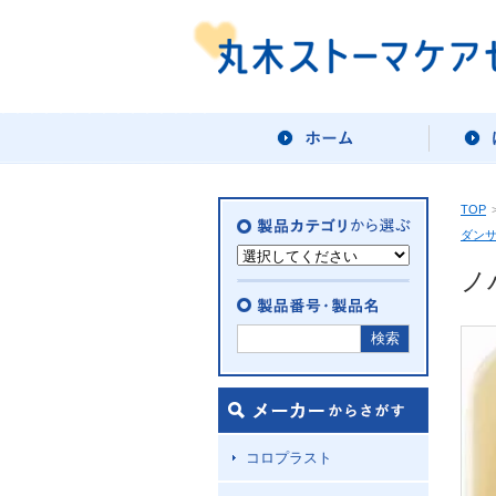
TOP
ダン
ノバ
コロプラスト