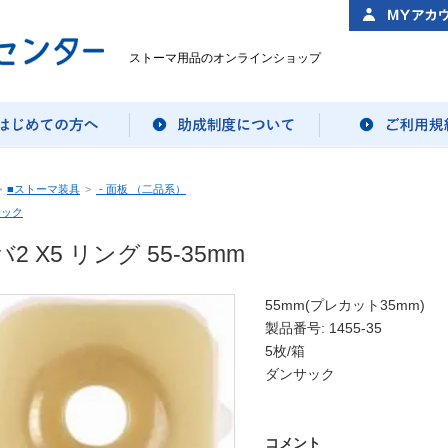
ストーマ用品のオンラインショップ
>
■ストーマ装具
>
- 面板 （二品系）
サック
2 X5 リング 55-35mm
55mm(プレカット35mm)
製品番号: 1455-35
5枚/箱
ダンサック
コメント