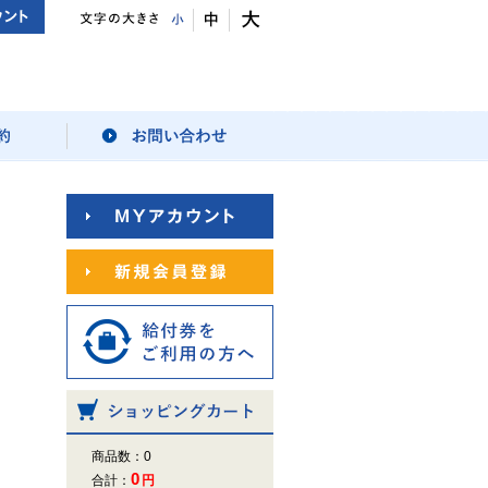
商品数：0
0
合計：
円