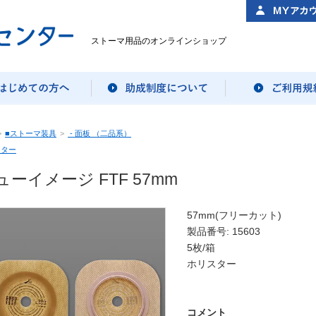
ストーマ用品のオンラインショップ
>
■ストーマ装具
>
- 面板 （二品系）
スター
ューイメージ FTF 57mm
57mm(フリーカット)
製品番号: 15603
5枚/箱
ホリスター
コメント