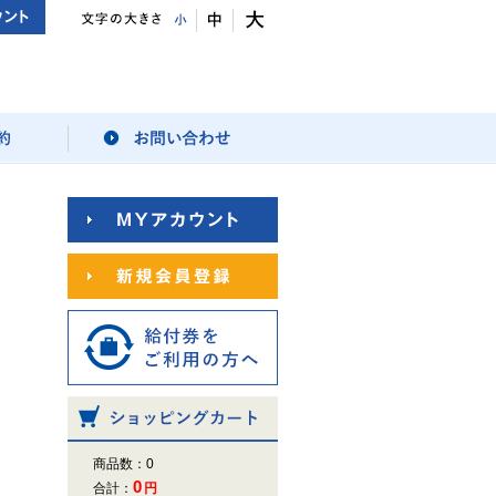
商品数：0
0
合計：
円