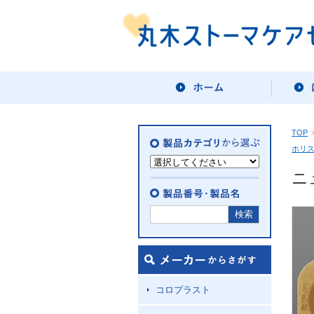
TOP
ホリ
ニ
コロプラスト