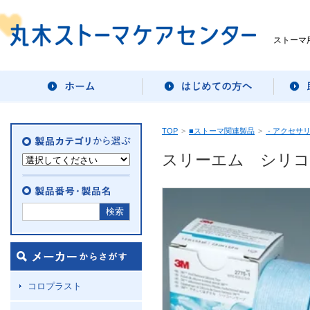
ストーマ
TOP
>
■ストーマ関連製品
>
- アクセサ
スリーエム シリコー
コロプラスト