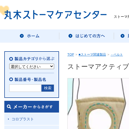
ストーマ
TOP
>
■ストーマ関連製品
>
- ベルト
ストーマアクティブベ
コロプラスト