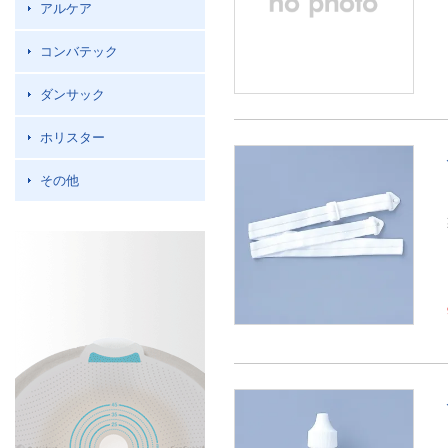
アルケア
コンバテック
ダンサック
ホリスター
その他