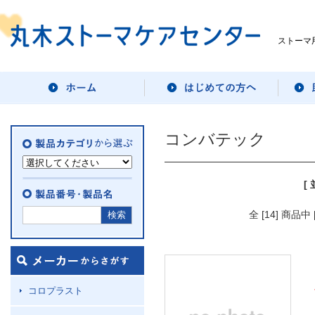
ストーマ
コンバテック
[
全 [14] 商品
コロプラスト