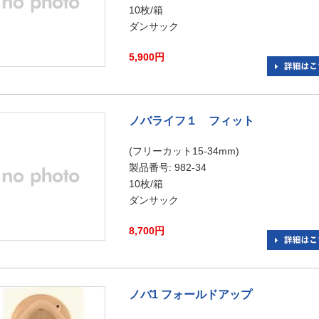
10枚/箱
ダンサック
5,900円
ノバライフ１ フィット
(フリーカット15-34mm)
製品番号: 982-34
10枚/箱
ダンサック
8,700円
ノバ1 フォールドアップ