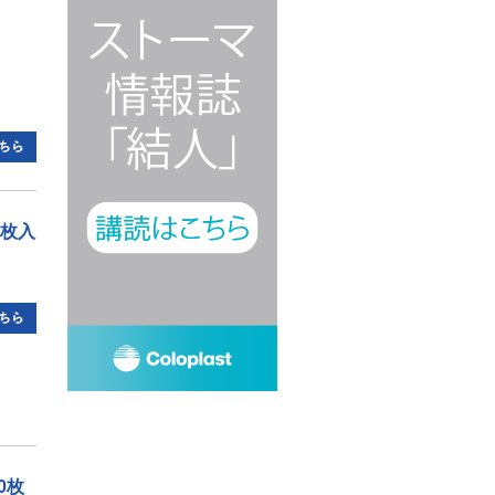
3枚入
0枚