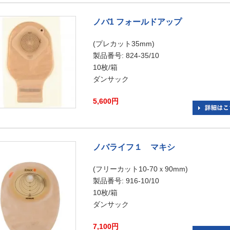
ノバ1 フォールドアップ
(プレカット35mm)
製品番号: 824-35/10
10枚/箱
ダンサック
5,600円
ノバライフ１ マキシ
(フリーカット10-70ｘ90mm)
製品番号: 916-10/10
10枚/箱
ダンサック
7,100円