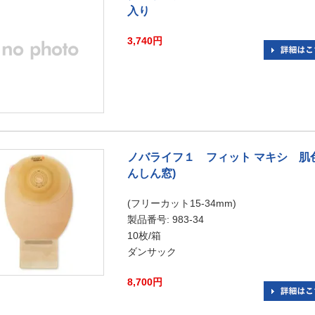
入り
3,740円
ノバライフ１ フィット マキシ 肌
んしん窓)
(フリーカット15-34mm)
製品番号: 983-34
10枚/箱
ダンサック
8,700円