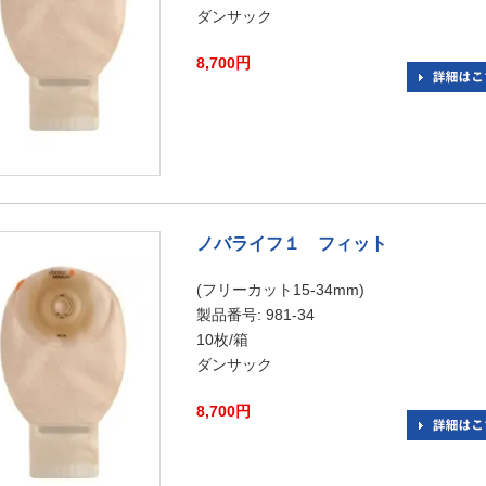
ダンサック
8,700円
ノバライフ１ フィット
(フリーカット15-34mm)
製品番号: 981-34
10枚/箱
ダンサック
8,700円