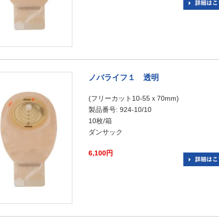
ノバライフ１ 透明
(フリーカット10-55ｘ70mm)
製品番号: 924-10/10
10枚/箱
ダンサック
6,100円