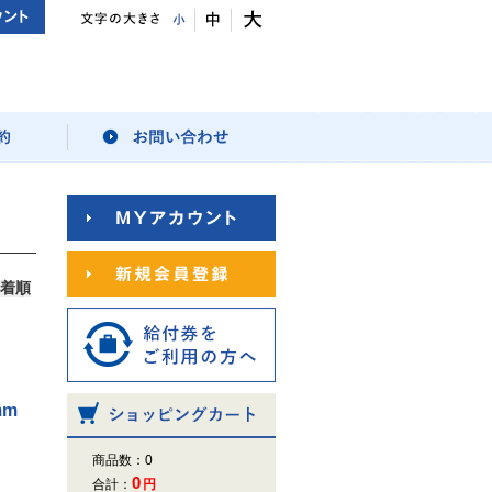
着順
mm
商品数：0
0
合計：
円