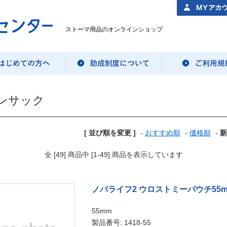
ストーマ用品のオンラインショップ
ンサック
[ 並び順を変更 ]
-
おすすめ順
-
価格順
-
新
全 [49] 商品中 [1-49] 商品を表示しています
ノバライフ2 ウロストミーパウチ55
55mm
製品番号: 1418-55