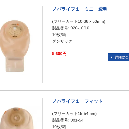
ノバライフ１ ミニ 透明
(フリーカット10-38ｘ50mm)
製品番号: 926-10/10
10枚/箱
ダンサック
5,600円
ノバライフ１ フィット
(フリーカット15-54mm)
製品番号: 981-54
10枚/箱