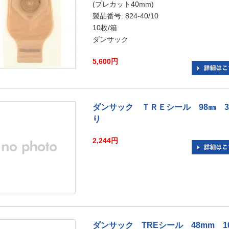
(プレカット40mm)
製品番号: 824-40/10
10枚/箱
ダンサック
5,600円
ダンサック ＴＲＥシール 98㎜ 
り
2,244円
ダンサック TREシール 48mm 1