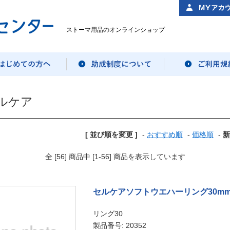
ストーマ用品のオンラインショップ
ルケア
[ 並び順を変更 ]
-
おすすめ順
-
価格順
-
新
全 [56] 商品中 [1-56] 商品を表示しています
セルケアソフトウエハーリング30m
リング30
製品番号: 20352