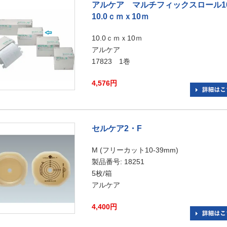
アルケア マルチフィックスロール1
10.0ｃｍｘ10ｍ
10.0ｃｍｘ10ｍ
アルケア
17823 1巻
4,576円
セルケア2・F
M (フリーカット10-39mm)
製品番号: 18251
5枚/箱
アルケア
4,400円