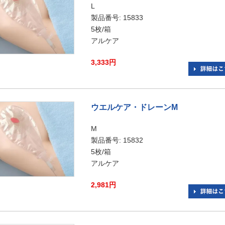
L
製品番号: 15833
5枚/箱
アルケア
3,333円
ウエルケア・ドレーンM
M
製品番号: 15832
5枚/箱
アルケア
2,981円