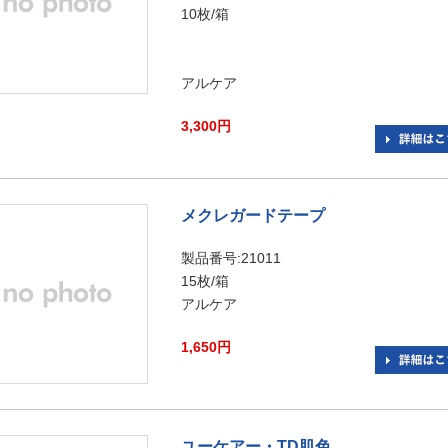
10枚/箱
アルケア
3,300円
メクレガードテープ
製品番号:21011
15枚/箱
アルケア
1,650円
ユーケアー・TD肌色