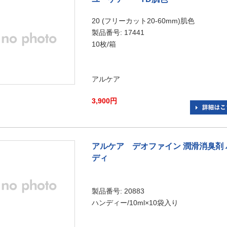
20 (フリーカット20-60mm)肌色
製品番号: 17441
10枚/箱
アルケア
3,900円
アルケア デオファイン 潤滑消臭剤 
ディ
製品番号: 20883
ハンディー/10ml×10袋入り