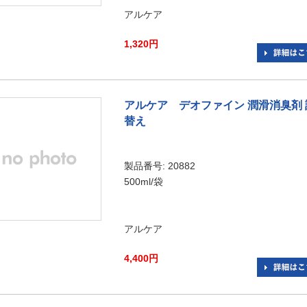
アルケア
1,320円
アルケア デオファイン 潤滑消臭剤 
替え
製品番号: 20882
500ml/袋
アルケア
4,400円