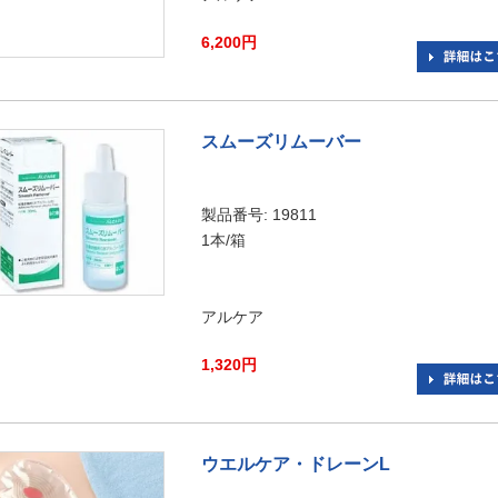
6,200円
スムーズリムーバー
製品番号: 19811
1本/箱
アルケア
1,320円
ウエルケア・ドレーンL