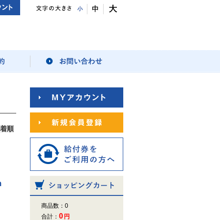
着順
m
商品数：0
0
合計：
円